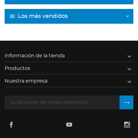
Los más vendidos

Información de la tienda

Productos

Nuestra empresa